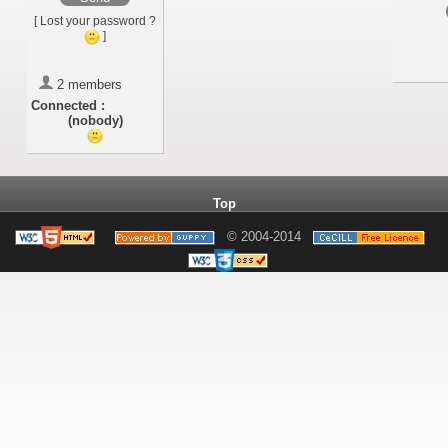
[ Lost your password ?
]
2 members
Connected :
(nobody)
Top
© 2004-2014