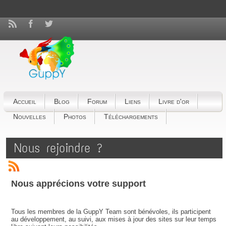
Accueil
Blog
Forum
Liens
Livre d'or
Nouvelles
Photos
Téléchargements
Nous rejoindre ?
Nous apprécions votre support
Tous les membres de la GuppY Team sont bénévoles, ils participent
au développement, au suivi, aux mises à jour des sites sur leur temps