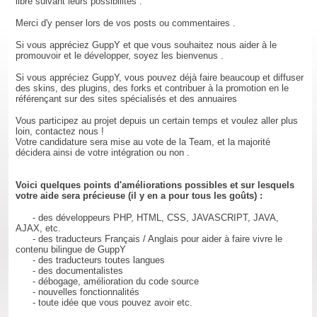
libre suivant leurs possibilités .
Merci d'y penser lors de vos posts ou commentaires .
Si vous appréciez GuppY et que vous souhaitez nous aider à le
promouvoir et le développer, soyez les bienvenus .
Si vous appréciez GuppY, vous pouvez déjà faire beaucoup et diffuser
des skins, des plugins, des forks et contribuer à la promotion en le
référençant sur des sites spécialisés et des annuaires
Vous participez au projet depuis un certain temps et voulez aller plus
loin, contactez nous !
Votre candidature sera mise au vote de la Team, et la majorité
décidera ainsi de votre intégration ou non .
Voici quelques points d'améliorations possibles et sur lesquels
votre aide sera précieuse (il y en a pour tous les goûts) :
- des développeurs PHP, HTML, CSS, JAVASCRIPT, JAVA,
AJAX, etc.
- des traducteurs Français / Anglais pour aider à faire vivre le
contenu bilingue de GuppY
- des traducteurs toutes langues
- des documentalistes
- débogage, amélioration du code source
- nouvelles fonctionnalités
- toute idée que vous pouvez avoir etc.