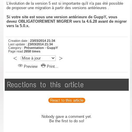
L'évolution de la version 5 est si importante qu'il n'a pas été possible
de proposer une migration à partir des versions antérieures .
Si votre site est sous une version antérieure de GuppY, vous
devez OBLIGATOIREMENT MIGRER vers la 4.6.28 avant de migrer
vers la 5.0.x.
Creation date :
23/03/2014 21:34
Last update :
23/03/2014 21:34
Category :
Présentation -
GuppY
Page read
2658 times
Preview
Print...
Reactions to this article
React to this article
Nobody gave a comment yet.
Be the first to do so!