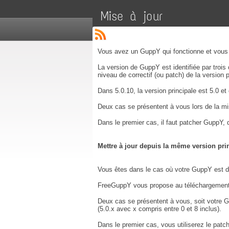
Mise à jour
Vous avez un GuppY qui fonctionne et vous 
La version de GuppY est identifiée par trois 
niveau de correctif (ou patch) de la version p
Dans 5.0.10, la version principale est 5.0 et
Deux cas se présentent à vous lors de la mis
Dans le premier cas, il faut patcher GuppY, d
Mettre à jour depuis la même version prin
Vous êtes dans le cas où votre GuppY est déj
FreeGuppY vous propose au téléchargement d
Deux cas se présentent à vous, soit votre G
(5.0.x avec x compris entre 0 et 8 inclus).
Dans le premier cas, vous utiliserez le patch