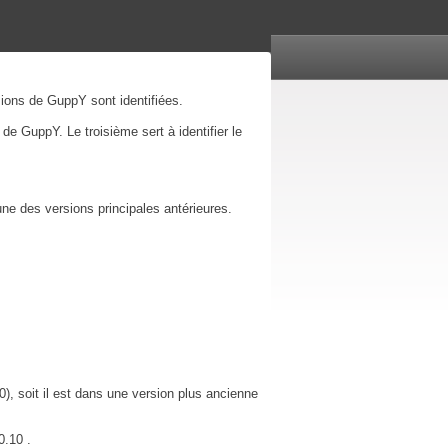
ions de GuppY sont identifiées.
de GuppY. Le troisième sert à identifier le
une des versions principales antérieures.
, soit il est dans une version plus ancienne
0.10 .