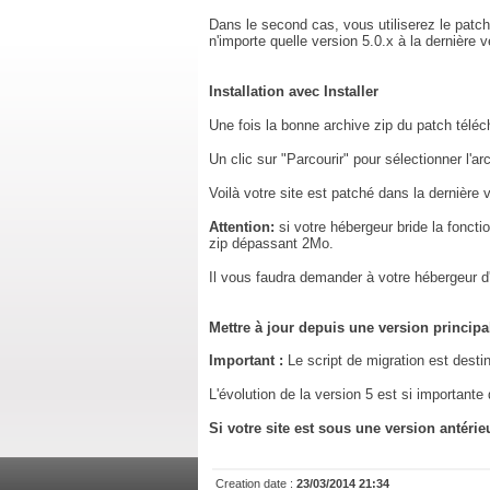
Dans le second cas, vous utiliserez le patch 
n'importe quelle version 5.0.x à la dernière v
Installation avec Installer
Une fois la bonne archive zip du patch téléc
Un clic sur "Parcourir" pour sélectionner l'arch
Voilà votre site est patché dans la dernière
Attention:
si votre hébergeur bride la foncti
zip dépassant 2Mo.
Il vous faudra demander à votre hébergeur 
Mettre à jour depuis une version principa
Important :
Le script de migration est dest
L'évolution de la version 5 est si importante 
Si votre site est sous une version anté
Creation date :
23/03/2014 21:34