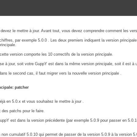
devez le mettre à jour. Avant tout, vous devez comprendre comment les vers
chiffres, par exemple 5.0.0 . Les deux premiers indiquent la version principale 
rincipale.
 cette version comporte les 10 correctifs de la version principale.
e à jour, soit votre GuppY est dans la même version principale, soit il est à 
ans le second cas, il faut migrer vers la nouvelle version principale .
cipale: patcher
à en 5.0.x et vous souhaitez le mettre à jour .
es patchs pour le faire.
uppY est dans la version précédente (par exemple 5.0.9 pour passer en 5.0.10)
 non cumulatif 5.0.10 qui permet de passer de la version 5.0.9 à la version 5.