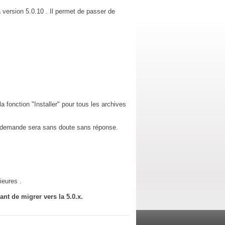
a version 5.0.10 . Il permet de passer de
 fonction "Installer" pour tous les archives
e demande sera sans doute sans réponse.
ieures .
t de migrer vers la 5.0.x.