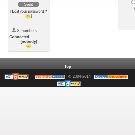
Send
[ Lost your password ?
]
2 members
Connected :
(nobody)
Top
© 2004-2014