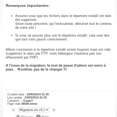
Remarques importantes:
Assurez-vous que les fichiers dans le répertoire install/ ont bien
été supprimés.
Sinon toute personne, qui l'exécuterait, détruirait tout le contenu
de votre site !
Si vous ne pouvez plus voir le répertoire install/, cela veut dire
que tout s'est passé correctement.
Même conclusion si le répertoire install/ existe toujours mais est vide
(supprimez le alors par FTP, votre hébergeur n'autorise pas son
effacement par PHP) .
A l'issue de la migration, le mot de passe d'admin est remis à
pass . N'oubliez pas de le changer !!!
Creation date :
23/03/2014 21:30
Last update :
23/03/2014 21:30
Category :
-
GuppY
Page read
35506 times