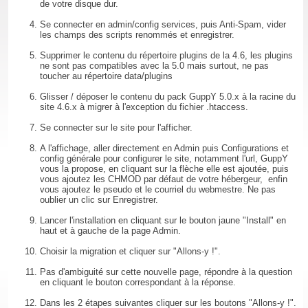
de votre disque dur.
Se connecter en admin/config services, puis Anti-Spam, vider
les champs des scripts renommés et enregistrer.
Supprimer le contenu du répertoire plugins de la 4.6, les plugins
ne sont pas compatibles avec la 5.0 mais surtout, ne pas
toucher au répertoire data/plugins
Glisser / déposer le contenu du pack GuppY 5.0.x à la racine du
site 4.6.x à migrer à l'exception du fichier .htaccess.
Se connecter sur le site pour l'afficher.
A l'affichage, aller directement en Admin puis Configurations et
config générale pour configurer le site, notamment l'url, GuppY
vous la propose, en cliquant sur la flèche elle est ajoutée, puis
vous ajoutez les CHMOD par défaut de votre hébergeur, enfin
vous ajoutez le pseudo et le courriel du webmestre. Ne pas
oublier un clic sur Enregistrer.
Lancer l'installation en cliquant sur le bouton jaune "Install" en
haut et à gauche de la page Admin.
Choisir la migration et cliquer sur "Allons-y !".
Pas d'ambiguité sur cette nouvelle page, répondre à la question
en cliquant le bouton correspondant à la réponse.
Dans les 2 étapes suivantes cliquer sur les boutons "Allons-y !".