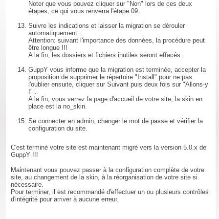
Noter que vous pouvez cliquer sur "Non" lors de ces deux
étapes, ce qui vous renverra l'étape 09.
Suivre les indications et laisser la migration se dérouler
automatiquement .
Attention: suivant l'importance des données, la procédure peut
être longue !!!
A la fin, les dossiers et fichiers inutiles seront effacés .
GuppY vous informe que la migration est terminée, accepter la
proposition de supprimer le répertoire "Install" pour ne pas
l'oublier ensuite, cliquer sur Suivant puis deux fois sur "Allons-y
!" .
A la fin, vous verrez la page d'accueil de votre site, la skin en
place est la no_skin.
Se connecter en admin, changer le mot de passe et vérifier la
configuration du site.
C'est terminé votre site est maintenant migré vers la version 5.0.x de
GuppY !!!
Maintenant vous pouvez passer à la configuration complète de votre
site, au changement de la skin, à la réorganisation de votre site si
nécessaire.
Pour terminer, il est recommandé d'effectuer un ou plusieurs contrôles
d'intégrité pour arriver à aucune erreur.