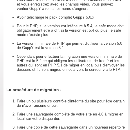
et vous enregistrez avec les champs vides. Vous pouvez
vérifier GuppY a remis les noms d'origine .
Avoir téléchargé le pack complet GuppY 5.0.x .
Pour le PHP, si la version est inférieure à 5.4, le safe mode doit
obligatoirement être à off, si la version est 5.4 ou plus, le safe
mode n'existe plus.
La version minimale de PHP qui permet d'utiliser la version 5.0
de GuppY est la version 5.1 .
Cependant pour effectuer la migration une version minimale de
PHP est la 5.2 ce qui obligera les utilisateurs de free.fr et les
autres qui sont en PHP 5.1 de migrer en local puis d'envoyer les
dossiers et fichiers migrés en local vers le serveur via le FTP.
La procédure de migration :
Faire un ou plusieurs contrôle d'intégrité du site pour être certain
de n'avoir aucune erreur.
Faire une sauvegarde complète de votre site en 4.6 à migrer en
local sur votre disque dur.
Faire une copie de cette sauvegarde dans un nouveau répertoire