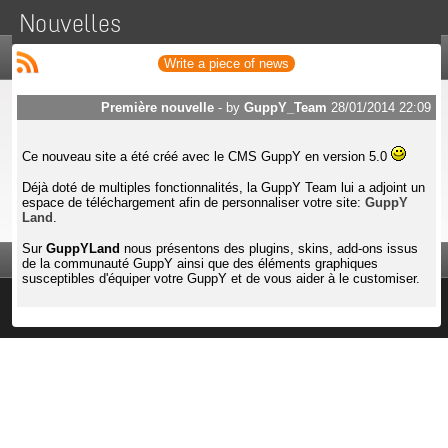
Nouvelles
Write a piece of news
Première nouvelle
- by
GuppY_Team
28/01/2014 22:09
Ce nouveau site a été créé avec le CMS GuppY en version 5.0
Déjà doté de multiples fonctionnalités, la GuppY Team lui a adjoint un
espace de téléchargement afin de personnaliser votre site:
GuppY
Land
.
Sur
GuppYLand
nous présentons des plugins, skins, add-ons issus
de la communauté GuppY ainsi que des éléments graphiques
susceptibles d'équiper votre GuppY et de vous aider à le customiser.