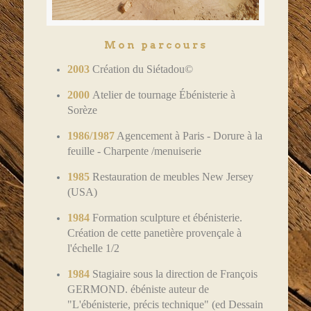
Mon parcours
2003
Création du Siétadou©
2000
Atelier de tournage Ébénisterie à
Sorèze
1986/1987
Agencement à Paris - Dorure à la
feuille - Charpente /menuiserie
1985
Restauration de meubles New Jersey
(USA)
1984
Formation sculpture et ébénisterie.
Création de cette
panetière
provençale à
l'échelle 1/2
1984
Stagiaire sous la direction de François
GERMOND. ébéniste auteur de
"L'ébénisterie, précis technique" (ed Dessain