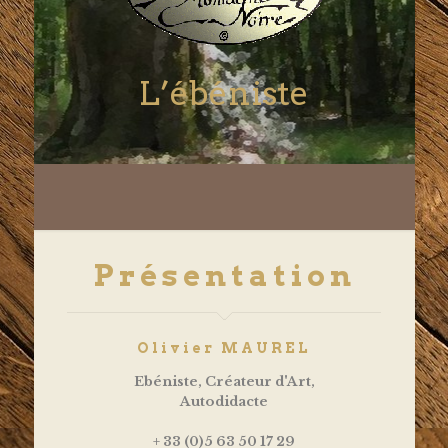
L’ébéniste
Présentation
Olivier MAUREL
Ebéniste, Créateur d'Art,
Autodidacte
+ 33 (0)5 63 50 17 29