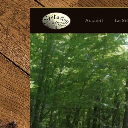
Accueil
Le S