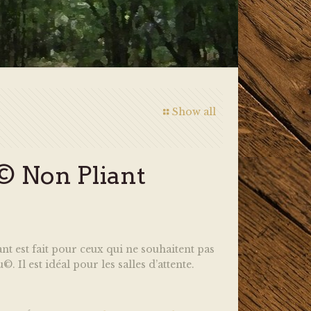
Show all
© Non Pliant
nt est fait pour ceux qui ne souhaitent pas
. Il est idéal pour les salles d’attente.