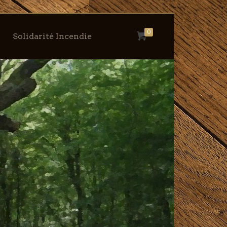
0
Solidarité Incendie