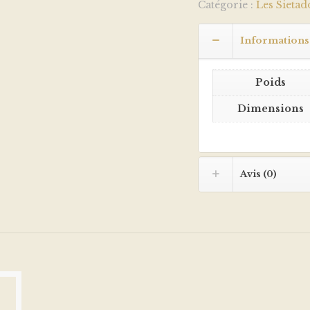
Catégorie :
Les Sieta
Informations
Poids
Dimensions
Avis (0)